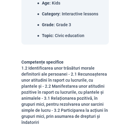
Age
:
Kids
Category
:
Interactive lessons
Grade
:
Grade 3
Topic
:
Civic education
Competențe specifice
1.2 Identificarea unor trăsături morale
definitorii ale persoanei - 2.1 Recunoașterea
unor atitudini în raport cu lucrurile, cu
plantele și - 2.2 Manifestarea unor atitudini
pozitive în raport cu lucrurile, cu plantele și
animalele - 3.1 Relaționarea pozitivă, în
grupuri mici, pentru rezolvarea unor sarcini
simple de lucru - 3.2 Participarea la acțiuni în
grupuri mici, prin asumarea de drepturi și
îndatoriri