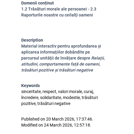
Domenii conținut
1.2 Trăsături morale ale persoanei - 2.3
Raporturile noastre cu ceilalți oameni
Description
Material interactiv pentru a
profundarea și
aplicarea informațiilor dobândite pe
parcursul unității de învățare despre
Relații,
atitudini, comportamente față de oameni,
trăsături pozitive și trăsături negative
Keywords
sinceritate, respect, valori morale, curaj,
încredere, solidaritate, modestie, trăsături
pozitive, trăsături negative
Published on 20 March 2026, 17:37:46.
Modified on 24 March 2026, 12:57:18.