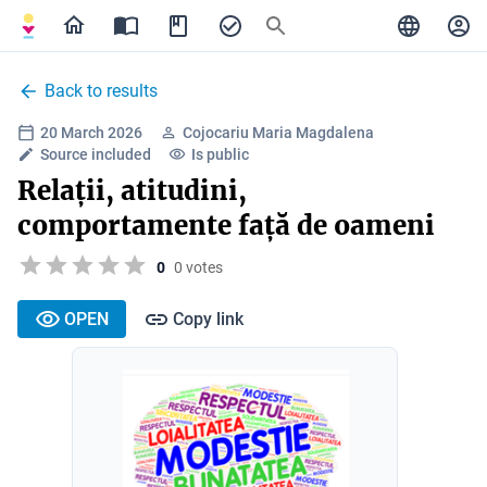
Back to results
20 March 2026
Cojocariu Maria Magdalena
Source included
Is public
Relații, atitudini,
comportamente față de oameni
0
0 votes
OPEN
Copy link