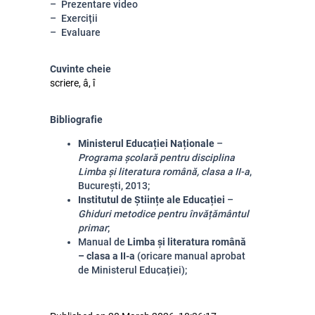
Prezentare video
Exerciții
Evaluare
Cuvinte cheie
scriere, â, î
Bibliografie
Ministerul Educației Naționale
–
Programa școlară pentru disciplina
Limba și literatura română, clasa a II-a
,
București, 2013;
Institutul de Științe ale Educației
–
Ghiduri metodice pentru învățământul
primar
;
Manual de
Limba și literatura română
– clasa a II-a
(oricare manual aprobat
de Ministerul Educației);