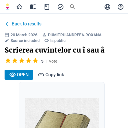
Back to results
20 March 2026
DUMITRU ANDREEA-ROXANA
Source included
Is public
Scrierea cuvintelor cu î sau â
5
1 Vote
OPEN
Copy link