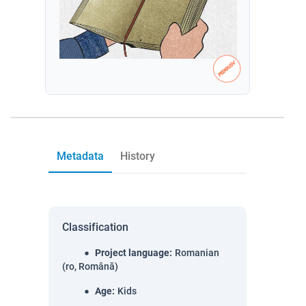
Metadata
History
Classification
Project language
:
Romanian
(ro, Română)
Age
:
Kids