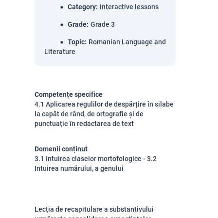
Category
:
Interactive lessons
Grade
:
Grade 3
Topic
:
Romanian Language and
Literature
Competențe specifice
4.1 Aplicarea regulilor de despărțire în silabe
la capăt de rând, de ortografie și de
punctuație în redactarea de text
Domenii conținut
3.1 Intuirea claselor mortofologice - 3.2
Intuirea numărului, a genului
Lecția de recapitulare a substantivului