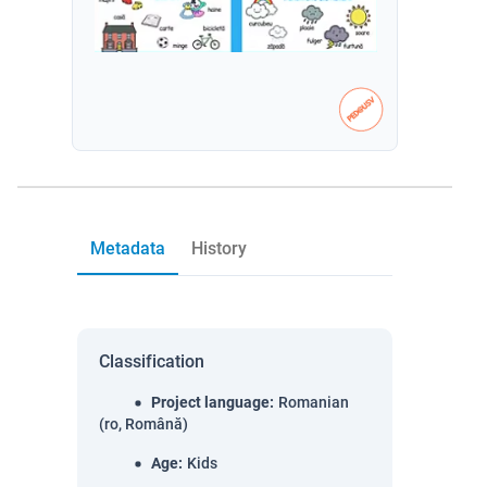
Metadata
History
Classification
Project language
:
Romanian
(ro, Română)
Age
:
Kids