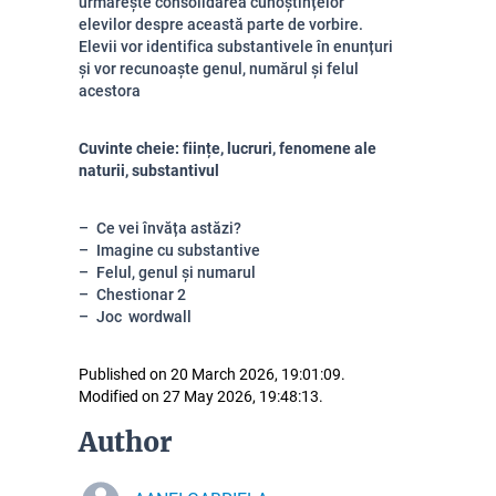
urmărește consolidarea cunoștințelor
elevilor despre această parte de vorbire.
Elevii vor identifica substantivele în enunțuri
și vor recunoaște genul, numărul și felul
acestora
Cuvinte cheie: ființe, lucruri, fenomene ale
naturii, substantivul
Ce vei învăța astăzi?
Imagine cu substantive
Felul, genul și numarul
Chestionar 2
Joc wordwall
Published on 20 March 2026, 19:01:09.
Modified on 27 May 2026, 19:48:13.
Author