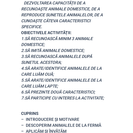
DEZVOLTAREA CAPACITĂȚII DE A
RECUNOAȘTE ANIMALE DOMESTICE, DE A
REPRODUCE SUNETELE ANIMALELOR, DE A
CUNOAȘTE CÂTEVA CARACTERISTICI
SPECIFICE.
OBIECTIVELE ACTIVITĂȚII:
1.SĂ RECUNOASCĂ MINIM 3 ANIMALE
DOMESTICE;
2.SĂ IMITĂ ANIMALE DOMESTICE;
3.SĂ RECUNOASCĂ ANIMALELE DUPĂ
SUNETUL ACESTORA;
4.SĂ ARATE/IDENTIFICE ANIMALELE DE LA
CARE LUĂM OUĂ;
5.SĂ ARATE/IDENTIFICE ANIMALELE DE LA
CARE LUĂM LAPTE;
6.SĂ PREZINTE DOUĂ CARACTERISTICI;
7.SĂ PARTICIPE CU INTERES LA ACTIVITATE;
CUPRINS
INTRODUCERE ȘI MOTIVARE
DESCOPERIM ANIMALELE DE LA FERMĂ
APLICĂM ȘI ÎNVĂȚĂM