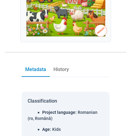
Metadata
History
Classification
Project language
:
Romanian
(ro, Română)
Age
:
Kids