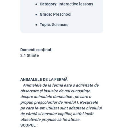
Category
:
Interactive lessons
Grade
:
Preschool
Topic
:
Sciences
Domenii conținut
2.1 Științe
ANIMALELE DE LA FERMĂ
Animalele de la fermă este o activitate de
observare și însușire de noi cunoștințe
despre animalele domestice , pe care o
propun preșcolarilor de nivelul I. Resursele
pe care le-am utilizat sunt adaptate nivelului
de vârstă și nevoilor copiilor, astfel încât
obiectivele propuse să fie atinse.
SCOPUL
: