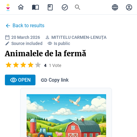
Back to results
20 March 2026
MITITELU CARMEN-LENUȚA
Source included
Is public
Animalele de la fermă
4
1 Vote
OPEN
Copy link