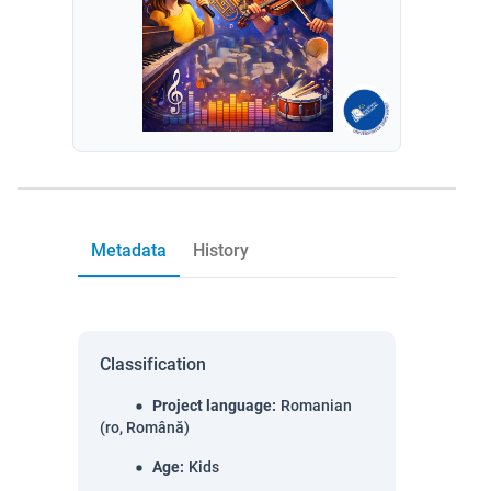
Metadata
History
Classification
Project language
:
Romanian
(ro, Română)
Age
:
Kids