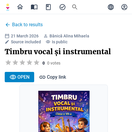
Back to results
21 March 2026
Bănică Alina Mihaela
Source included
Is public
Timbru vocal și instrumental
0
0 votes
OPEN
Copy link