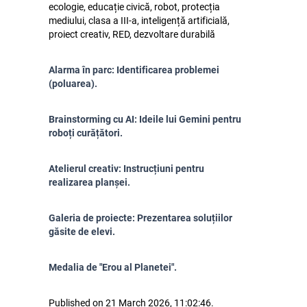
ecologie, educație civică, robot, protecția
mediului, clasa a III-a, inteligență artificială,
proiect creativ, RED, dezvoltare durabilă
Alarma în parc: Identificarea problemei
(poluarea).
Brainstorming cu AI: Ideile lui Gemini pentru
roboți curățători.
Atelierul creativ: Instrucțiuni pentru
realizarea planșei.
Galeria de proiecte: Prezentarea soluțiilor
găsite de elevi.
Medalia de "Erou al Planetei".
Published on 21 March 2026, 11:02:46.