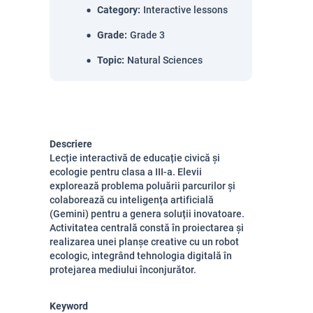
Category
:
Interactive lessons
Grade
:
Grade 3
Topic
:
Natural Sciences
Descriere
Lecție interactivă de educație civică și
ecologie pentru clasa a III-a. Elevii
explorează problema poluării parcurilor și
colaborează cu inteligența artificială
(Gemini) pentru a genera soluții inovatoare.
Activitatea centrală constă în proiectarea și
realizarea unei planșe creative cu un robot
ecologic, integrând tehnologia digitală în
protejarea mediului înconjurător.
Keyword