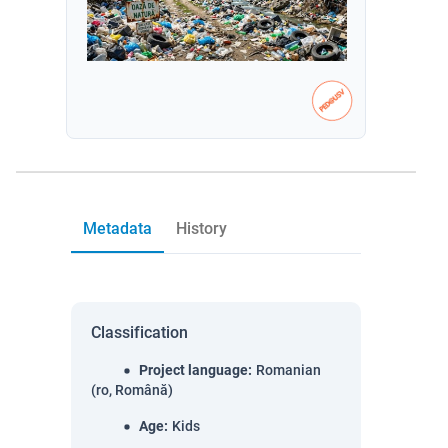
Metadata
History
Classification
Project language
:
Romanian
(ro, Română)
Age
:
Kids