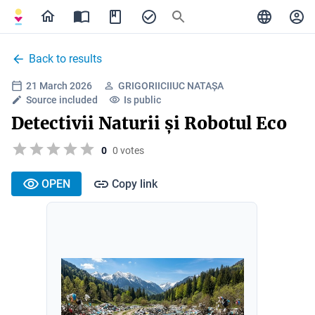
Back to results
21 March 2026
GRIGORIICIIUC NATAȘA
Source included
Is public
Detectivii Naturii și Robotul Eco
0
0 votes
OPEN
Copy link