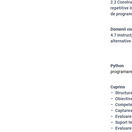
2.2 Constru
repetitive 
de programa
Domenii co
4.7 Instruc
alternative
Python
programare, 
Cuprins
Structura
Obiectiv
Competen
Captarea
Evaluare
Suport te
Evaluare