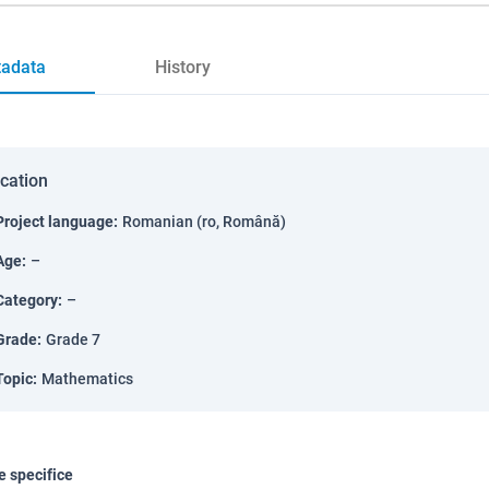
adata
History
ication
Project language
:
Romanian (ro, Română)
Age
:
–
Category
:
–
Grade
:
Grade 7
Topic
:
Mathematics
 specifice