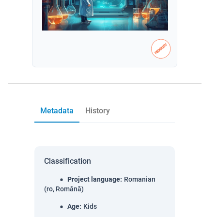
Metadata
History
Classification
Project language
:
Romanian
(ro, Română)
Age
:
Kids