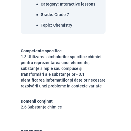
Category
:
Interactive lessons
Grade
:
Grade 7
Topic
:
Chemistry
Competențe specifice
1.3 Utilizarea simbolurilor specifice chimiei
pentru reprezentarea unor elemente,
substanțe simple sau compuse și
transformări ale substanțelor - 3.1
Identificarea informațiilor și datelor necesare
rezolvării unei probleme în contexte variate
Domenii conținut
2.6 Substanțe chimice