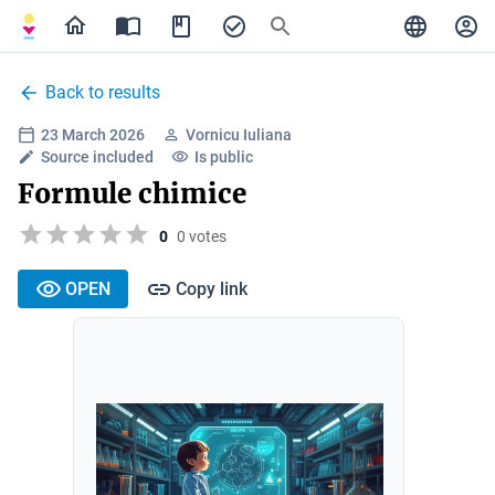
Back to results
23 March 2026
Vornicu Iuliana
Source included
Is public
Formule chimice
0
0 votes
OPEN
Copy link