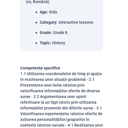
(ro, Română)
Age
:
Kids
Category
:
Interactive lessons
Grade
:
Grade 8
Topic
:
History
Competențe specifice
1.1 Utilizarea coordonatelor de timp și spațiu
în rezolvarea unor situații-problemă - 2.1
Prezentarea unei teme istorice prin
valorificarea informațiilor oferite de diverse
surse - 2.2 Argumentarea unei opinii
referitoare la un fapt istoric prin utilizarea
informațiilor provenite din diferite surse - 3.1
Valorificarea experiențelor istorice oferite de
acțiunea personalităților/grupurilor în
contexte istorice variate - 4.1 Realizarea unor