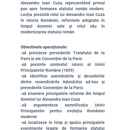
Alexandru Ioan Cuza, reprezentând primul
pas spre formarea statului român modern.
Lecția prezintă rolul lui Alexandru Ioan Cuza
în istoria României, reformele adoptate în
timpul domniei sale și rolul său în
modernizarea statului român
Obiectivele operaționale:
-să precizeze prevederile Tratatului de la
Paris și ale Convenției de la Paris
-să prezinte contextul
istoric al Unirii
Principatelor Române (1859)
-să identifice asemănările și deosebirile
dintre revendicările Adunărilor ad-hoc și
prevederile Convenției de la Paris
-să enumere principalele reforme din timpul
domniei lui Alexandru Ioan Cuza
-să argumenteze semnificația Unirii
Principatelor pentru evoluția României
moderne
-să localizeze în timp și spațiu principalele
evenimente legate de formarea statului