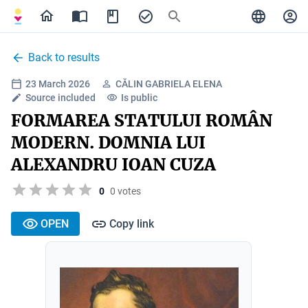
Back to results
23 March 2026
CĂLIN GABRIELA ELENA
Source included
Is public
FORMAREA STATULUI ROMÂN
MODERN. DOMNIA LUI
ALEXANDRU IOAN CUZA
0
0 votes
OPEN
Copy link