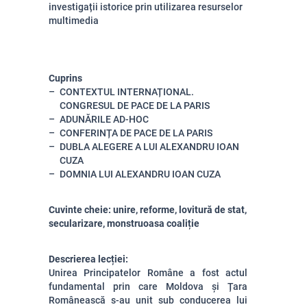
investigații istorice prin utilizarea resurselor
multimedia
Cuprins
CONTEXTUL INTERNAȚIONAL.
CONGRESUL DE PACE DE LA PARIS
ADUNĂRILE AD-HOC
CONFERINȚA DE PACE DE LA PARIS
DUBLA ALEGERE A LUI ALEXANDRU IOAN
CUZA
DOMNIA LUI ALEXANDRU IOAN CUZA
Cuvinte cheie: unire, reforme, lovitură de stat,
secularizare, monstruoasa coaliție
Descrierea lecției:
Unirea Principatelor Române a fost actul
fundamental prin care Moldova și Țara
Românească s-au unit sub conducerea lui