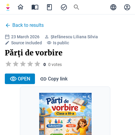
Back to results
23 March 2026
Ștefănescu Liliana Silvia
Source included
Is public
Părți de vorbire
0
0 votes
OPEN
Copy link