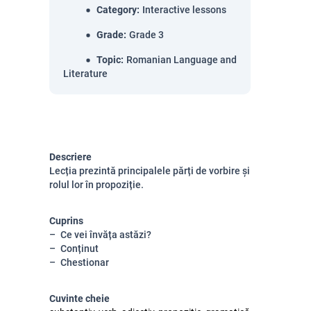
Category
:
Interactive lessons
Grade
:
Grade 3
Topic
:
Romanian Language and
Literature
Descriere
Lecția prezintă principalele părți de vorbire și
rolul lor în propoziție.
Cuprins
Ce vei învăța astăzi?
Conținut
Chestionar
Cuvinte cheie