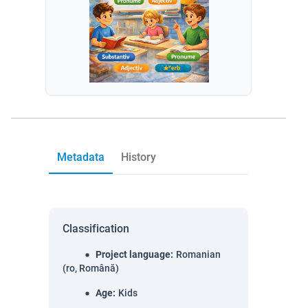
Metadata
History
Classification
Project language
:
Romanian
(ro, Română)
Age
:
Kids