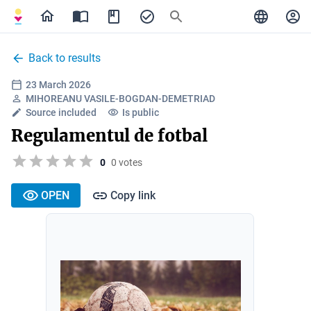
Back to results
23 March 2026
MIHOREANU VASILE-BOGDAN-DEMETRIAD
Source included
Is public
Regulamentul de fotbal
0
0 votes
OPEN
Copy link