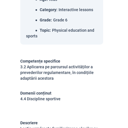
Category
:
Interactive lessons
Grade
:
Grade 6
Topic
:
Physical education and
sports
Competențe specifice
3.2 Aplicarea pe parcursul activităților a
prevederilor regulamentare, în condițiile
adaptării acestora
Domenii conținut
4.4 Discipline sportive
Descriere