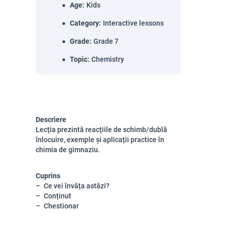
Age
:
Kids
Category
:
Interactive lessons
Grade
:
Grade 7
Topic
:
Chemistry
Descriere
Lecția prezintă reacțiile de schimb/dublă
înlocuire, exemple și aplicații practice în
chimia de gimnaziu.
Cuprins
Ce vei învăța astăzi?
Conținut
Chestionar