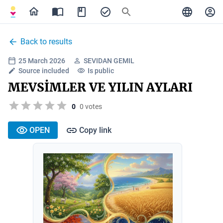
Back to results
25 March 2026
SEVIDAN GEMIL
Source included
Is public
MEVSİMLER VE YILIN AYLARI
0
0 votes
OPEN
Copy link