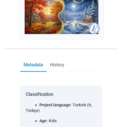
Metadata
History
Classification
Project language
:
Turkish (tr,
Türkçe)
Age
:
Kids