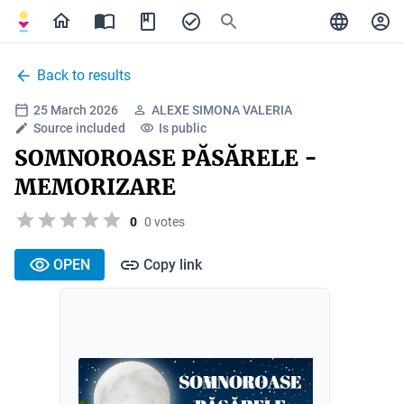
Back to results
25 March 2026
ALEXE SIMONA VALERIA
Source included
Is public
SOMNOROASE PĂSĂRELE -
MEMORIZARE
0
0 votes
OPEN
Copy link