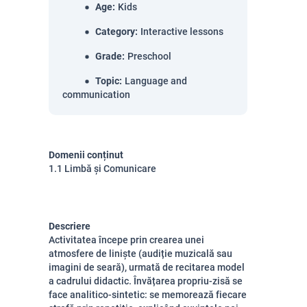
Age
:
Kids
Category
:
Interactive lessons
Grade
:
Preschool
Topic
:
Language and
communication
Domenii conținut
1.1 Limbă și Comunicare
Descriere
Activitatea începe prin crearea unei
atmosfere de liniște (audiție muzicală sau
imagini de seară), urmată de recitarea model
a cadrului didactic. Învățarea propriu-zisă se
face analitico-sintetic: se memorează fiecare