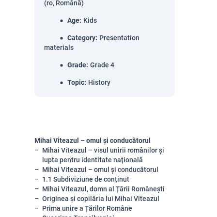
(ro, Română)
Age
:
Kids
Category
:
Presentation
materials
Grade
:
Grade 4
Topic
:
History
Mihai Viteazul – omul și conducătorul
Mihai Viteazul – visul unirii românilor și
lupta pentru identitate națională
Mihai Viteazul – omul și conducătorul
1.1 Subdiviziune de conținut
Mihai Viteazul, domn al Țării Românești
Originea și copilăria lui Mihai Viteazul
Prima unire a Țărilor Române