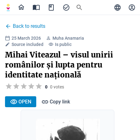
Back to results
25 March 2026
Muha Anamaria
Source included
Is public
Mihai Viteazul – visul unirii
românilor și lupta pentru
identitate națională
0
0 votes
OPEN
Copy link