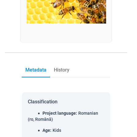
Metadata
History
Classification
Project language
:
Romanian
(ro, Română)
Age
:
Kids