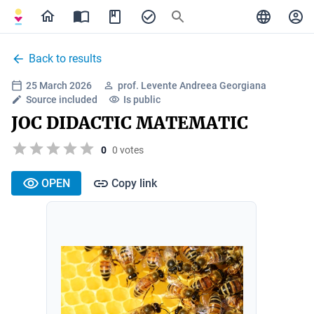
Back to results
25 March 2026
prof. Levente Andreea Georgiana
Source included
Is public
JOC DIDACTIC MATEMATIC
0
0 votes
OPEN
Copy link