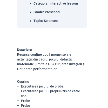
Category
:
Interactive lessons
Grade
:
Preschool
Topic
:
Sciences
Descriere
Resursa conține două momente ale
activității, din cadrul jocului didactic
matematic (limitele1-5), Dirijarea învățării și
Obținerea performanțelor.
Cuprins
Executarea jocului de probă
Executarea jocului propriu-zis de către
copii
Probe
Probe