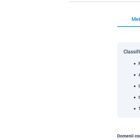
Met
Classif
Domenii co