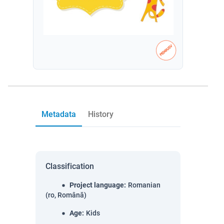
Metadata
History
Classification
Project language
:
Romanian
(ro, Română)
Age
:
Kids