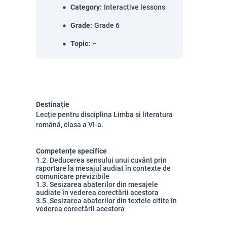
Category
:
Interactive lessons
Grade
:
Grade 6
Topic
:
–
Destinație
Lecție pentru disciplina Limba și literatura
română, clasa a VI-a.
Competențe specifice
1.2. Deducerea sensului unui cuvânt prin
raportare la mesajul audiat în contexte de
comunicare previzibile
1.3. Sesizarea abaterilor din mesajele
audiate în vederea corectării acestora
3.5. Sesizarea abaterilor din textele citite în
vederea corectării acestora