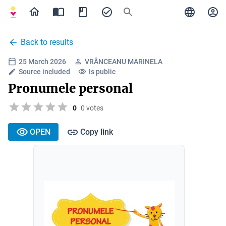
Back to results
25 March 2026
VRÂNCEANU MARINELA
Source included
Is public
Pronumele personal
0
0 votes
OPEN
Copy link