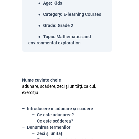
Age
:
Kids
Category
:
E-learning Courses
Grade
:
Grade 2
Topic
:
Mathematics and
environmental exploration
Nume cuvinte cheie
adunare, scădere, zeci și unități, calcul,
exercițiu
Introducere în adunare și scădere
Ce este adunarea?
Ce este scăderea?
Denumirea termenilor
Zeci și unități