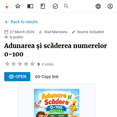
Back to results
27 March 2026
Vlad Marioara
Source included
Is public
Adunarea și scăderea numerelor
0-100
0
0 votes
OPEN
Copy link