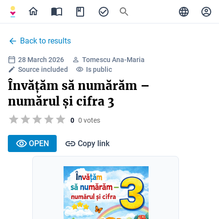
Back to results
28 March 2026
Tomescu Ana-Maria
Source included
Is public
Învățăm să numărăm –
numărul și cifra 3
0
0 votes
OPEN
Copy link