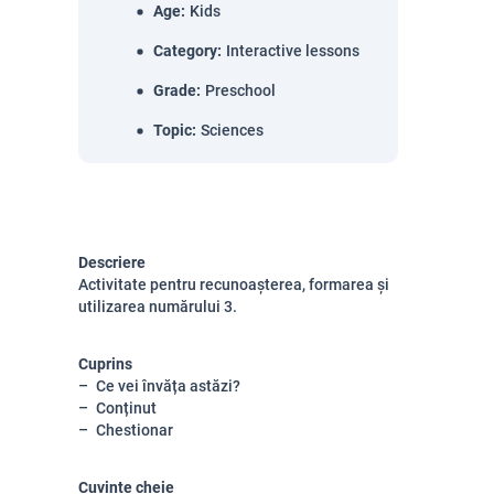
Age
:
Kids
Category
:
Interactive lessons
Grade
:
Preschool
Topic
:
Sciences
Descriere
Activitate pentru recunoașterea, formarea și
utilizarea numărului 3.
Cuprins
Ce vei învăța astăzi?
Conținut
Chestionar
Cuvinte cheie