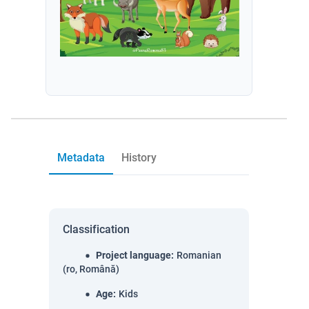
Metadata
History
Classification
Project language
:
Romanian
(ro, Română)
Age
:
Kids