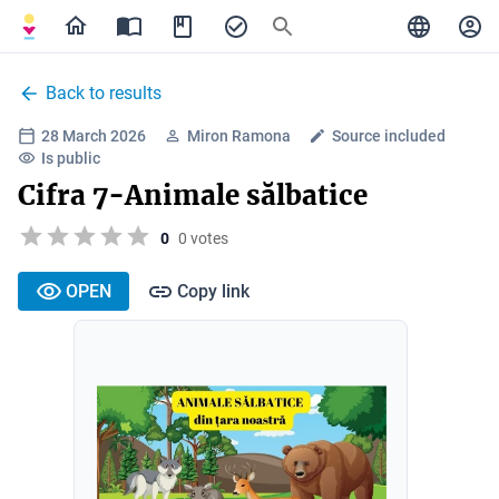
Back to results
28 March 2026
Miron Ramona
Source included
Is public
Cifra 7-Animale sălbatice
0
0 votes
OPEN
Copy link