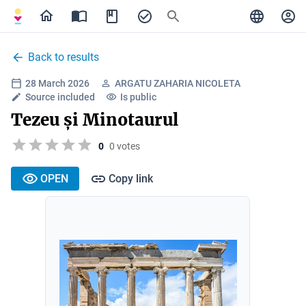
Back to results
28 March 2026
ARGATU ZAHARIA NICOLETA
Source included
Is public
Tezeu și Minotaurul
0
0 votes
OPEN
Copy link