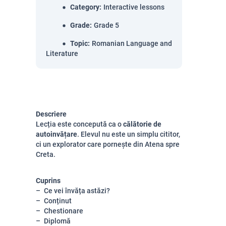
Category
:
Interactive lessons
Grade
:
Grade 5
Topic
:
Romanian Language and
Literature
Descriere
Lecția este concepută ca o
călătorie de
autoinvățare
. Elevul nu este un simplu cititor,
ci un explorator care pornește din Atena spre
Creta.
Cuprins
Ce vei învăța astăzi?
Conținut
Chestionare
Diplomă