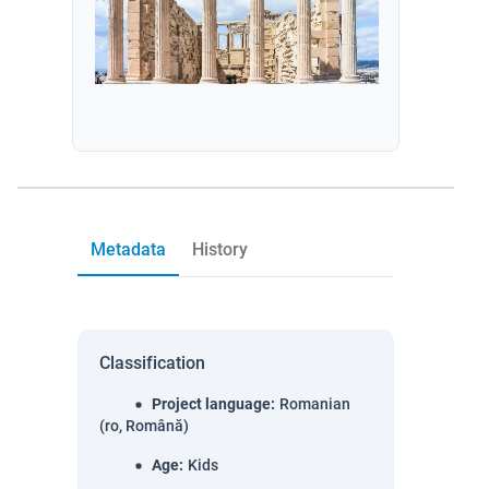
Metadata
History
Classification
Project language
:
Romanian
(ro, Română)
Age
:
Kids