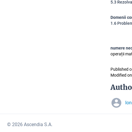
5.3 Rezolva
Domenii co
1.6 Problem
numere ne
operații mat
Published o
Modified on
Autho
Ion
© 2026 Ascendia S.A.