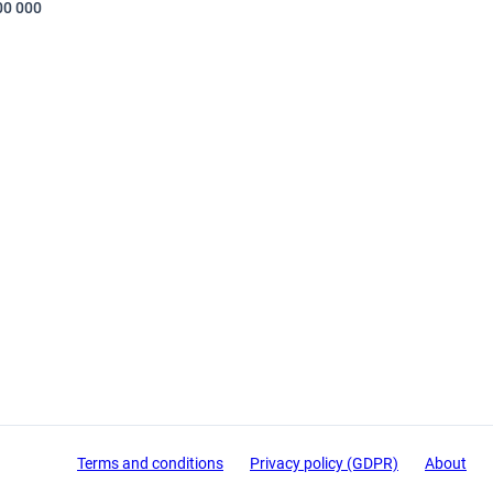
000 000
Terms and conditions
Privacy policy (GDPR)
About