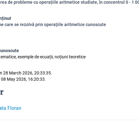
rea de probleme cu operațiile aritmetice studiate, în concentrul 0 - 1 
nținut
e care se rezolvă prin operațiile aritmetice cunoscute
cunoscute
ematice, exemple de ecuații, noțiuni teoretice
n 28 March 2026, 20:33:35.
 08 May 2026, 16:20:33.
r
ela Floran