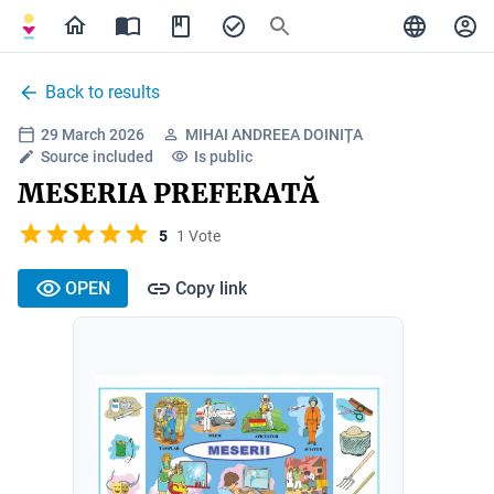
Back to results
29 March 2026
MIHAI ANDREEA DOINIȚA
Source included
Is public
MESERIA PREFERATĂ
5
1 Vote
OPEN
Copy link