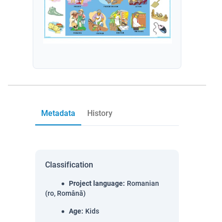
Metadata
History
Classification
Project language
:
Romanian
(ro, Română)
Age
:
Kids