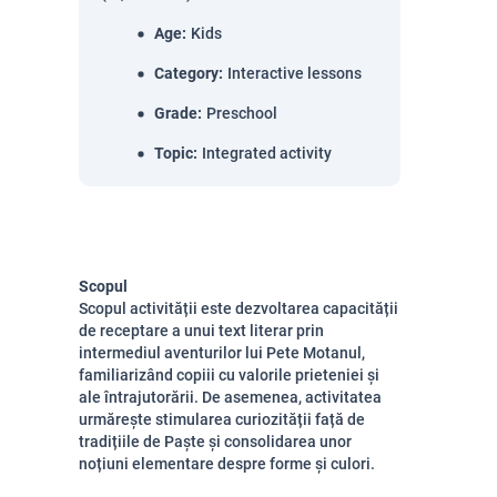
Age
:
Kids
Category
:
Interactive lessons
Grade
:
Preschool
Topic
:
Integrated activity
Scopul
Scopul activității este dezvoltarea capacității
de receptare a unui text literar prin
intermediul aventurilor lui Pete Motanul,
familiarizând copiii cu valorile prieteniei și
ale întrajutorării. De asemenea, activitatea
urmărește stimularea curiozității față de
tradițiile de Paște și consolidarea unor
noțiuni elementare despre forme și culori.