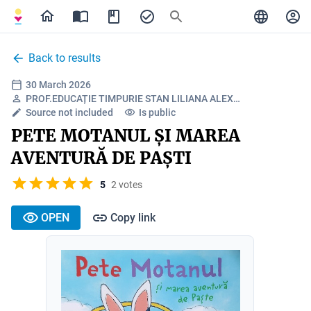
Back to results
30 March 2026
PROF.EDUCAȚIE TIMPURIE STAN LILIANA ALEX…
Source not included
Is public
PETE MOTANUL ȘI MAREA
AVENTURĂ DE PAȘTI
5
2 votes
OPEN
Copy link