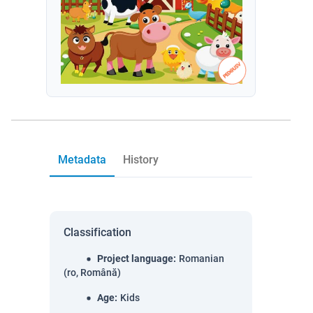
Metadata
History
Classification
Project language
:
Romanian
(ro, Română)
Age
:
Kids