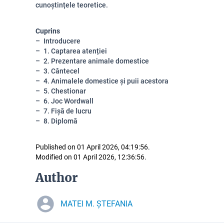
cunoștințele teoretice.
Cuprins
Introducere
1. Captarea atenției
2. Prezentare animale domestice
3. Cântecel
4. Animalele domestice și puii acestora
5. Chestionar
6. Joc Wordwall
7. Fișă de lucru
8. Diplomă
Published on 01 April 2026, 04:19:56.
Modified on 01 April 2026, 12:36:56.
Author
MATEI M. ȘTEFANIA