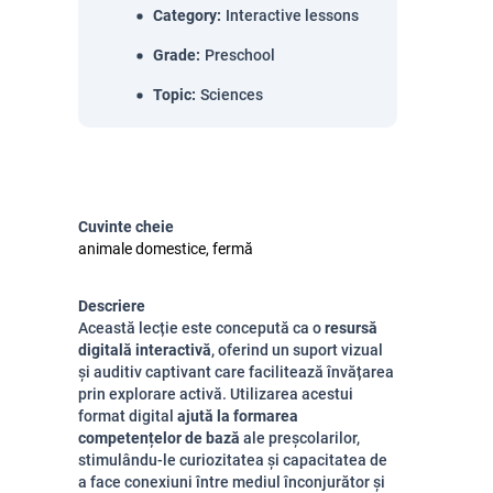
Category
:
Interactive lessons
Grade
:
Preschool
Topic
:
Sciences
Cuvinte cheie
animale domestice, fermă
Descriere
Această lecție este concepută ca o
resursă
digitală interactivă
, oferind un suport vizual
și auditiv captivant care facilitează învățarea
prin explorare activă. Utilizarea acestui
format digital
ajută la formarea
competențelor de bază
ale preșcolarilor,
stimulându-le curiozitatea și capacitatea de
a face conexiuni între mediul înconjurător și