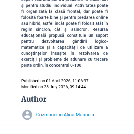
și pentru studiul individual. Activitatea poate
fi organizată la clasă frontal, dar poate fi
folosită foarte bine și pentru predarea online
sau hibrid, astfel încât poate fi folosit atât în
regim sincron, cât și asincron. Resursa
educațională propusă constituie un suport
pentru dezvoltarea gândirii logico-
matematice și a capacității de utilizare a
cunoștințelor însușite în rezolvarea de
exerciții și probleme de adunare cu trecere
peste ordin, în concentrul 0-100.
Published on 01 April 2026, 11:06:37.
Modified on 28 July 2026, 09:14:44.
Author
Cozmanciuc Alina-Manuela