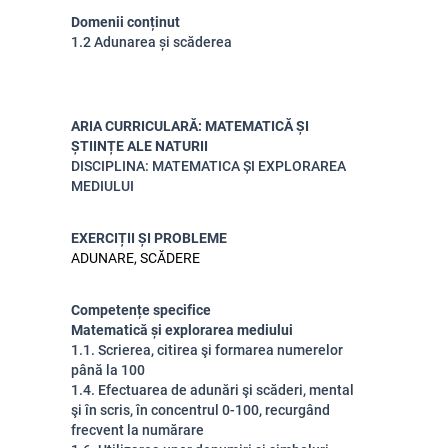
Domenii conținut
1.2 Adunarea și scăderea
ARIA CURRICULARĂ: MATEMATICĂ ȘI
ȘTIINȚE ALE NATURII
DISCIPLINA: MATEMATICA ȘI EXPLORAREA
MEDIULUI
EXERCIȚII ȘI PROBLEME
ADUNARE, SCĂDERE
Competențe specifice
Matematică și explorarea mediului
1.1. Scrierea, citirea şi formarea numerelor
până la 100
1.4. Efectuarea de adunări şi scăderi, mental
şi în scris, în concentrul 0-100, recurgând
frecvent la numărare