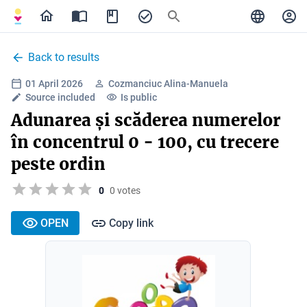
Back to results
01 April 2026
Cozmanciuc Alina-Manuela
Source included
Is public
Adunarea și scăderea numerelor
în concentrul 0 - 100, cu trecere
peste ordin
0
0 votes
OPEN
Copy link