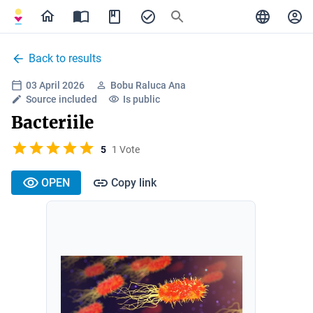
Back to results
03 April 2026
Bobu Raluca Ana
Source included
Is public
Bacteriile
5
1 Vote
OPEN
Copy link