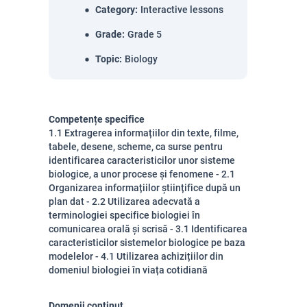
Category
:
Interactive lessons
Grade
:
Grade 5
Topic
:
Biology
Competențe specifice
1.1 Extragerea informațiilor din texte, filme,
tabele, desene, scheme, ca surse pentru
identificarea caracteristicilor unor sisteme
biologice, a unor procese și fenomene - 2.1
Organizarea informațiilor științifice după un
plan dat - 2.2 Utilizarea adecvată a
terminologiei specifice biologiei în
comunicarea orală și scrisă - 3.1 Identificarea
caracteristicilor sistemelor biologice pe baza
modelelor - 4.1 Utilizarea achizițiilor din
domeniul biologiei în viața cotidiană
Domenii conținut