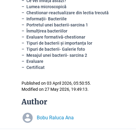
Ce vei învăța astăzi?
Lumea microscopică
Chestionar-reactualizare din lectia trecută
Informații- Bacteriile
Portretul unei bacterii-sarcina 1
Înmulțirea bacteriilor
Evaluare formativă-chestionar
Tipuri de bacterii și importanța lor
Tipuri de bacterii- Galerie foto
Mesajul unei bacterii- sarcina 2
Evaluare
Certificat
Published on 03 April 2026, 05:50:55.
Modified on 27 May 2026, 19:49:13.
Author
Bobu Raluca Ana