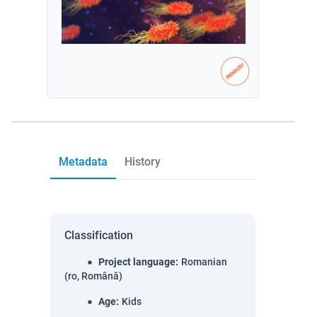
Metadata
History
Classification
Project language
:
Romanian
(ro, Română)
Age
:
Kids