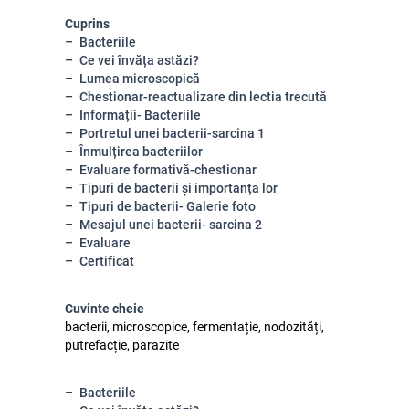
Cuprins
Bacteriile
Ce vei învăța astăzi?
Lumea microscopică
Chestionar-reactualizare din lectia trecută
Informații- Bacteriile
Portretul unei bacterii-sarcina 1
Înmulțirea bacteriilor
Evaluare formativă-chestionar
Tipuri de bacterii și importanța lor
Tipuri de bacterii- Galerie foto
Mesajul unei bacterii- sarcina 2
Evaluare
Certificat
Cuvinte cheie
bacterii, microscopice, fermentație, nodozități,
putrefacție, parazite
Bacteriile