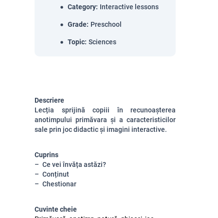
Category
:
Interactive lessons
Grade
:
Preschool
Topic
:
Sciences
Descriere
Lecția sprijină copiii în recunoașterea
anotimpului primăvara și a caracteristicilor
sale prin joc didactic și imagini interactive.
Cuprins
Ce vei învăța astăzi?
Conținut
Chestionar
Cuvinte cheie