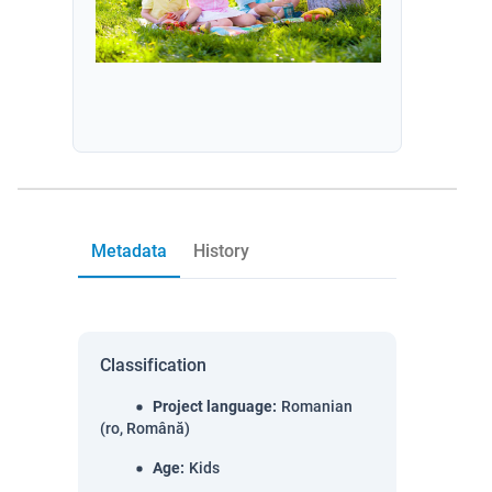
Metadata
History
Classification
Project language
:
Romanian
(ro, Română)
Age
:
Kids