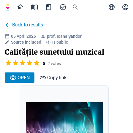
Back to results
05 April 2026
prof. Ioana Șandor
Source included
Is public
Calitățile sunetului muzical
5
2 votes
OPEN
Copy link