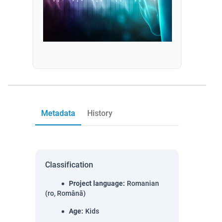
Metadata
History
Classification
Project language
:
Romanian
(ro, Română)
Age
:
Kids