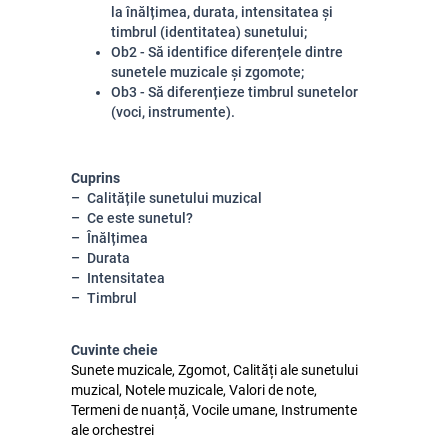
la înălțimea, durata, intensitatea și
timbrul (identitatea) sunetului;
Ob2 - Să identifice diferențele dintre
sunetele muzicale și zgomote;
Ob3 - Să diferențieze timbrul sunetelor
(voci, instrumente).
Cuprins
Calitățile sunetului muzical
Ce este sunetul?
Înălțimea
Durata
Intensitatea
Timbrul
Cuvinte cheie
Sunete muzicale, Zgomot, Calități ale sunetului
muzical, Notele muzicale, Valori de note,
Termeni de nuanță, Vocile umane, Instrumente
ale orchestrei