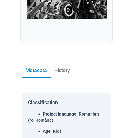
Metadata
History
Classification
Project language
:
Romanian
(ro, Română)
Age
:
Kids