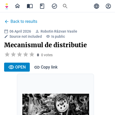
Back to results
06 April 2026
Robotin Răzvan Vasile
Source not included
Is public
Mecanismul de distributie
0
0 votes
OPEN
Copy link