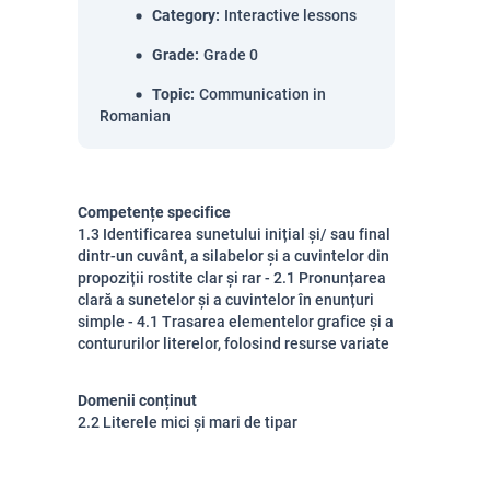
Category
:
Interactive lessons
Grade
:
Grade 0
Topic
:
Communication in
Romanian
Competențe specifice
1.3 Identificarea sunetului inițial și/ sau final
dintr-un cuvânt, a silabelor și a cuvintelor din
propoziții rostite clar și rar - 2.1 Pronunțarea
clară a sunetelor și a cuvintelor în enunțuri
simple - 4.1 Trasarea elementelor grafice și a
contururilor literelor, folosind resurse variate
Domenii conținut
2.2 Literele mici și mari de tipar