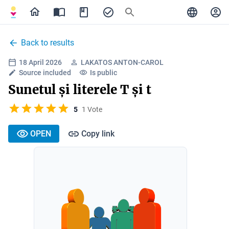
Back to results
18 April 2026
LAKATOS ANTON-CAROL
Source included
Is public
Sunetul și literele T și t
5
1 Vote
OPEN
Copy link