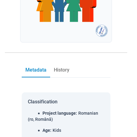
Metadata
History
Classification
Project language
:
Romanian
(ro, Română)
Age
:
Kids