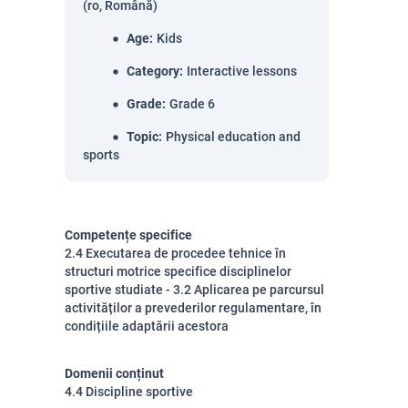
(ro, Română)
Age
:
Kids
Category
:
Interactive lessons
Grade
:
Grade 6
Topic
:
Physical education and
sports
Competențe specifice
2.4 Executarea de procedee tehnice în
structuri motrice specifice disciplinelor
sportive studiate - 3.2 Aplicarea pe parcursul
activităților a prevederilor regulamentare, în
condițiile adaptării acestora
Domenii conținut
4.4 Discipline sportive