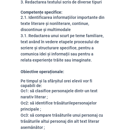
3. Redactarea textului scris de diverse tipuri
Competențe specifice:
2.1. Identificarea informațiilor importante din
texte literare și nonliterare, continue,
discontinue și multimodale
3.1. Redactarea unui scurt pe teme familiare,
text având în vedere etapele procesului de
scriere și structurare specifice, pentru a
comunica idei și informații sau pentru a
relata experiențe trăite sau imaginate.
Obiective operaționale:
Pe timpul și la sfârșitul orei elevii vor fi
capabili de:
Oc1:
să clasifice personajele dintr-un text
narativ literar
;
Oc2:
să identifice trăsăturilepersonajelor
principale
;
Oc3:
să
compare trăsăturile unui personaj cu
trăsăturile altui personaj din alt text literar
asemănător
;