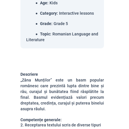
Age
:
Kids
Category
:
Interactive lessons
Grade
:
Grade 5
Topic
:
Romanian Language and
Literature
Descriere
„Zâna Munților” este un basm popular
românesc care prezintă lupta dintre bine și
rău, curajul și bunătatea fiind răsplătite la
final. Basmul evidențiază valori precum
dreptatea, credința, curajul și puterea binelui
asupra răului.
Competențe generale:
2. Receptarea textului scris de diverse tipuri