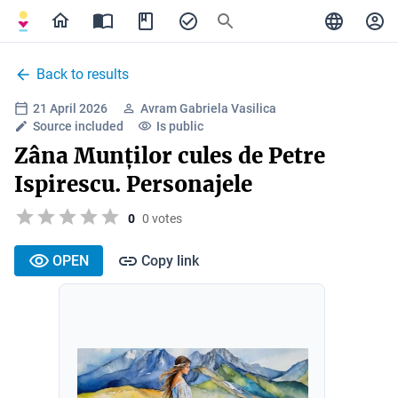
Back to results
21 April 2026
Avram Gabriela Vasilica
Source included
Is public
Zâna Munților cules de Petre
Ispirescu. Personajele
0
0 votes
OPEN
Copy link