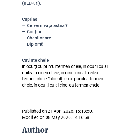
(RED-uri).
Cuprins
Ce vei învăța astăzi?
Conținut
Chestionare
Diplomă
Cuvinte cheie
înlocuiți cu primul termen cheie, înlocuiți cu al
doilea termen cheie, înlocuiți cu al treilea
termen cheie, înlocuiți cu al parulea termen
cheie, înlocuiți cu al cincilea termen cheie
Published on 21 April 2026, 15:13:50.
Modified on 08 May 2026, 14:16:58.
Author