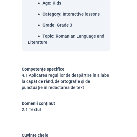
Age
:
Kids
Category
:
Interactive lessons
Grade
:
Grade 3
Topic
:
Romanian Language and
Literature
Competențe specifice
4.1 Aplicarea regulilor de despărțire în silabe
la capăt de rând, de ortografie și de
punctuație în redactarea de text
Domenii conținut
2.1 Textul
Cuvinte cheie