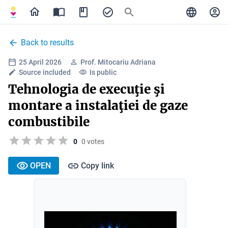
Back to results
25 April 2026
Prof. Mitocariu Adriana
Source included
Is public
Tehnologia de execuţie şi
montare a instalaţiei de gaze
combustibile
0
0 votes
OPEN
Copy link