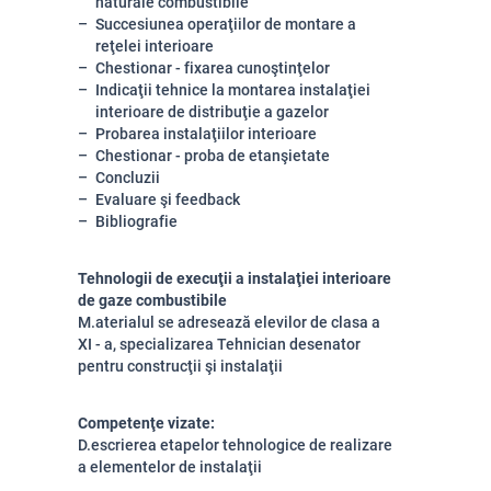
naturale combustibile
Succesiunea operaţiilor de montare a
reţelei interioare
Chestionar - fixarea cunoştinţelor
Indicaţii tehnice la montarea instalaţiei
interioare de distribuţie a gazelor
Probarea instalaţiilor interioare
Chestionar - proba de etanşietate
Concluzii
Evaluare şi feedback
Bibliografie
Tehnologii de execuţii a instalaţiei interioare
de gaze combustibile
M.aterialul se adresează elevilor de clasa a
XI - a, specializarea Tehnician desenator
pentru construcţii şi instalaţii
Competenţe vizate:
D.escrierea etapelor tehnologice de realizare
a elementelor de instalaţii