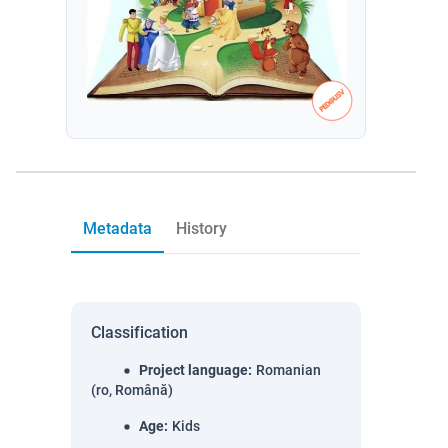
Metadata
History
Classification
Project language
:
Romanian
(ro, Română)
Age
:
Kids