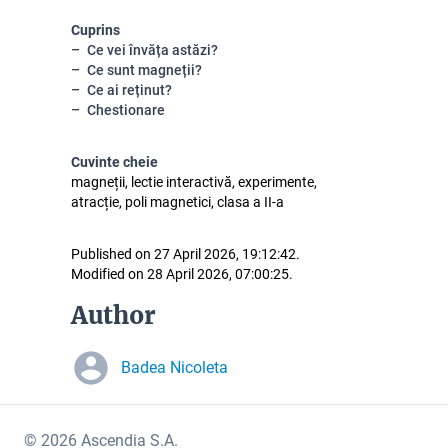
Cuprins
Ce vei învăța astăzi?
Ce sunt magneții?
Ce ai reținut?
Chestionare
Cuvinte cheie
magneții, lectie interactivă, experimente,
atracție, poli magnetici, clasa a II-a
Published on 27 April 2026, 19:12:42.
Modified on 28 April 2026, 07:00:25.
Author
Badea Nicoleta
© 2026 Ascendia S.A.