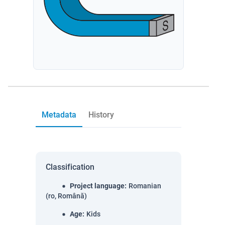
Metadata
History
Classification
Project language
:
Romanian
(ro, Română)
Age
:
Kids