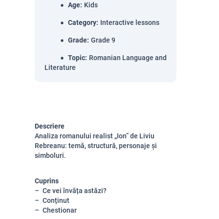
Age
:
Kids
Category
:
Interactive lessons
Grade
:
Grade 9
Topic
:
Romanian Language and
Literature
Descriere
Analiza romanului realist „Ion” de Liviu
Rebreanu: temă, structură, personaje și
simboluri.
Cuprins
Ce vei învăța astăzi?
Conținut
Chestionar