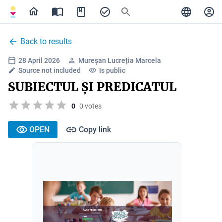
Back to results
28 April 2026
Mureșan Lucreția Marcela
Source not included
Is public
SUBIECTUL ȘI PREDICATUL
0
0 votes
OPEN
Copy link