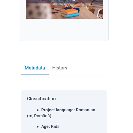
Metadata
History
Classification
Project language
:
Romanian
(ro, Română)
Age
:
Kids