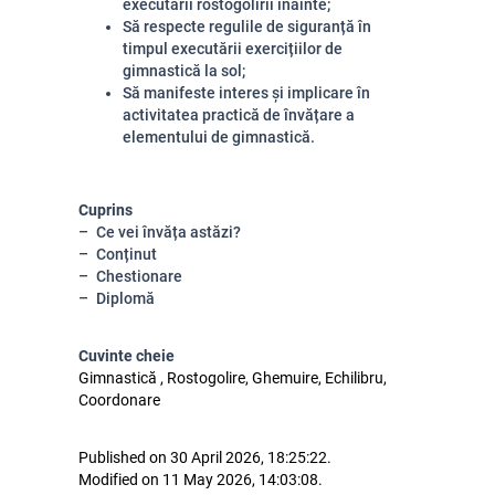
executării rostogolirii înainte;
Să respecte regulile de siguranță în
timpul executării exercițiilor de
gimnastică la sol;
Să manifeste interes și implicare în
activitatea practică de învățare a
elementului de gimnastică.
Cuprins
Ce vei învăța astăzi?
Conținut
Chestionare
Diplomă
Cuvinte cheie
Gimnastică , Rostogolire, Ghemuire, Echilibru,
Coordonare
Published on 30 April 2026, 18:25:22.
Modified on 11 May 2026, 14:03:08.