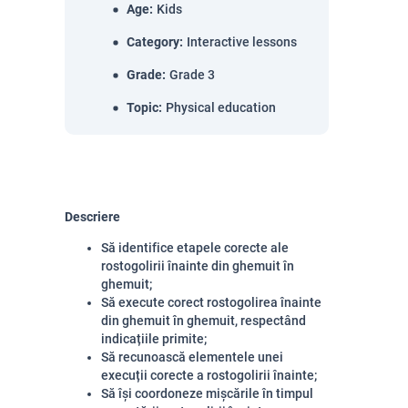
Age
:
Kids
Category
:
Interactive lessons
Grade
:
Grade 3
Topic
:
Physical education
Descriere
Să identifice etapele corecte ale
rostogolirii înainte din ghemuit în
ghemuit;
Să execute corect rostogolirea înainte
din ghemuit în ghemuit, respectând
indicațiile primite;
Să recunoască elementele unei
execuții corecte a rostogolirii înainte;
Să își coordoneze mișcările în timpul