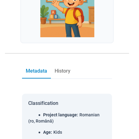
Metadata
History
Classification
Project language
:
Romanian
(ro, Română)
Age
:
Kids