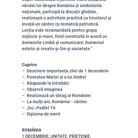
vârstei lor despre România și simbolurile
naționale, participă la discuții ghidate,
realizează o activitate practică cu tricolorul și
învață un cântec cu tematică patriotică.
Lecția este recomandată pentru grupa
mijlocie și mare, fiind construită în acord cu
domeniile Limbă și comunicare, Domeniul
estetic și creativ și Om și societate.”
Cuprins
Descriere importanța zilei de 1 decembrie
Povestea Mariei și a lui Andrei
Răspunde la întrebări
Observă imaginea
Realizează un steag al României
La mulți ani, România! - cântec
Joc -Padlet TA
Diploma de merit
ROMÂNIA
1 DECEMBRIE, UNITATE, PRIETENIE,