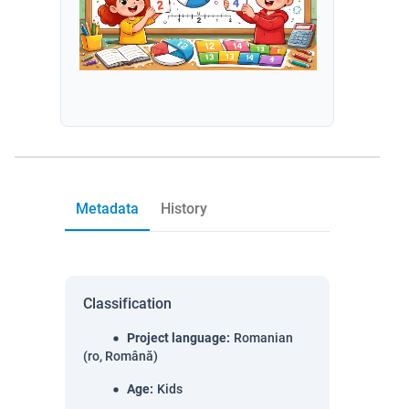
Metadata
History
Classification
Project language
:
Romanian
(ro, Română)
Age
:
Kids