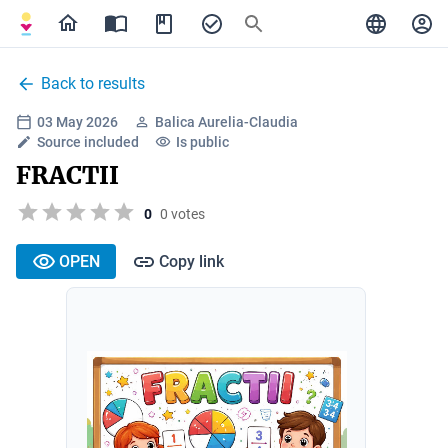
Back to results
03 May 2026
Balica Aurelia-Claudia
Source included
Is public
FRACTII
0
0 votes
OPEN
Copy link