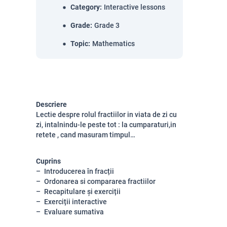
Category
:
Interactive lessons
Grade
:
Grade 3
Topic
:
Mathematics
Descriere
Lectie despre rolul fractiilor in viata de zi cu
zi, intalnindu-le peste tot : la cumparaturi,in
retete , cand masuram timpul…
Cuprins
Introducerea în fracții
Ordonarea si compararea fractiilor
Recapitulare și exerciții
Exerciții interactive
Evaluare sumativa