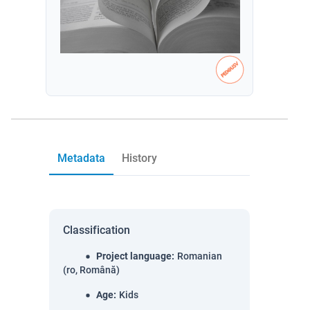
Metadata
History
Classification
Project language
:
Romanian
(ro, Română)
Age
:
Kids