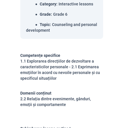
Category
:
Interactive lessons
Grade
:
Grade 6
Topic
:
Counseling and personal
development
Competențe specifice
1.1 Explorarea direcțiilor de dezvoltare a
caracteristicilor personale - 2.1 Exprimarea
emoțiilor în acord cu nevoile personale și cu
specificul situațiilor
Domenii conținut
2.2 Relația dintre evenimente, gânduri,
emoții și comportamente