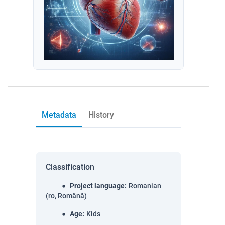
Metadata
History
Classification
Project language
:
Romanian
(ro, Română)
Age
:
Kids