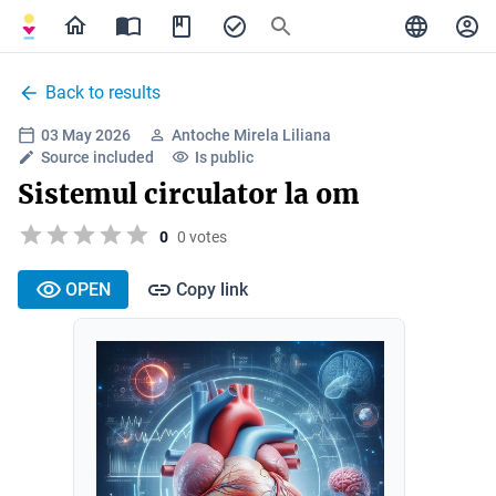
Back to results
03 May 2026
Antoche Mirela Liliana
Source included
Is public
Sistemul circulator la om
0
0 votes
OPEN
Copy link