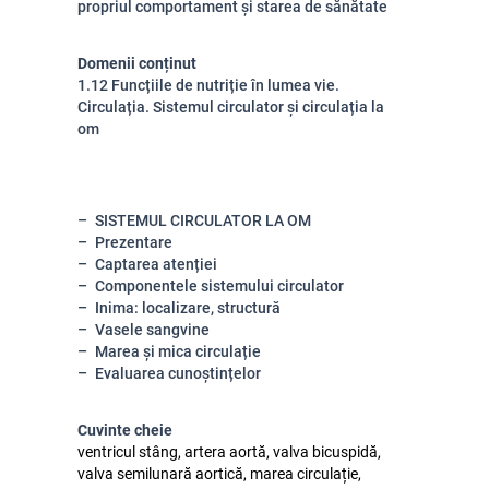
propriul comportament și starea de sănătate
Domenii conținut
1.12 Funcțiile de nutriție în lumea vie.
Circulația. Sistemul circulator și circulația la
om
SISTEMUL CIRCULATOR LA OM
Prezentare
Captarea atenției
Componentele sistemului circulator
Inima: localizare, structură
Vasele sangvine
Marea și mica circulație
Evaluarea cunoștințelor
Cuvinte cheie
ventricul stâng, artera aortă, valva bicuspidă,
valva semilunară aortică, marea circulație,