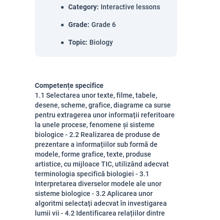
Category
:
Interactive lessons
Grade
:
Grade 6
Topic
:
Biology
Competențe specifice
1.1 Selectarea unor texte, filme, tabele,
desene, scheme, grafice, diagrame ca surse
pentru extragerea unor informații referitoare
la unele procese, fenomene și sisteme
biologice - 2.2 Realizarea de produse de
prezentare a informațiilor sub formă de
modele, forme grafice, texte, produse
artistice, cu mijloace TIC, utilizând adecvat
terminologia specifică biologiei - 3.1
Interpretarea diverselor modele ale unor
sisteme biologice - 3.2 Aplicarea unor
algoritmi selectați adecvat în investigarea
lumii vii - 4.2 Identificarea relațiilor dintre