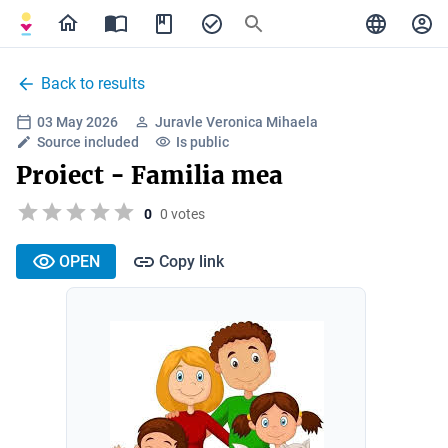
Back to results
03 May 2026
Juravle Veronica Mihaela
Source included
Is public
Proiect - Familia mea
0
0 votes
OPEN
Copy link