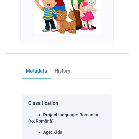
Metadata
History
Classification
Project language
:
Romanian
(ro, Română)
Age
:
Kids