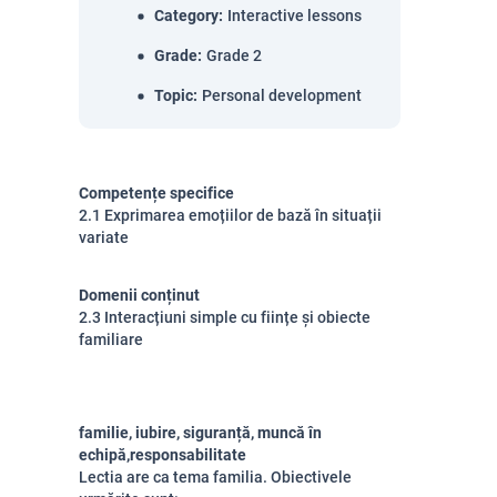
Category
:
Interactive lessons
Grade
:
Grade 2
Topic
:
Personal development
Competențe specifice
2.1 Exprimarea emoțiilor de bază în situații
variate
Domenii conținut
2.3 Interacțiuni simple cu ființe și obiecte
familiare
familie, iubire, siguranță, muncă în
echipă,responsabilitate
Lectia are ca tema familia. Obiectivele