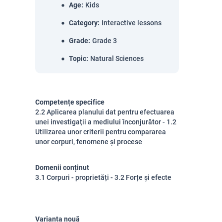
Age
:
Kids
Category
:
Interactive lessons
Grade
:
Grade 3
Topic
:
Natural Sciences
Competențe specifice
2.2 Aplicarea planului dat pentru efectuarea
unei investigații a mediului înconjurător - 1.2
Utilizarea unor criterii pentru compararea
unor corpuri, fenomene și procese
Domenii conținut
3.1 Corpuri - proprietăți - 3.2 Forțe și efecte
Varianta nouă