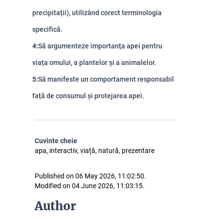
precipitații), utilizând corect terminologia
specifică.
4:
Să argumenteze importanța apei pentru
viața omului, a plantelor și a animalelor.
5:
Să manifeste un comportament responsabil
față de consumul și protejarea apei.
Cuvinte cheie
apa, interactiv, viață, natură, prezentare
Published on 06 May 2026, 11:02:50.
Modified on 04 June 2026, 11:03:15.
Author