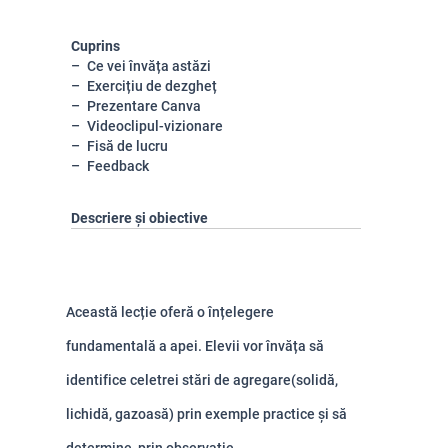
Cuprins
Ce vei învăța astăzi
Exercițiu de dezgheț
Prezentare Canva
Videoclipul-vizionare
Fisă de lucru
Feedback
Descriere și obiective
Această lecție oferă o înțelegere
fundamentală a apei. Elevii vor învăța să
identifice cele
trei stări de agregare
(solidă,
lichidă, gazoasă) prin exemple practice și să