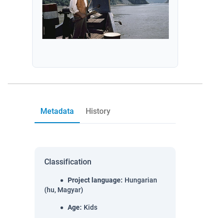
Metadata
History
Classification
Project language
:
Hungarian
(hu, Magyar)
Age
:
Kids